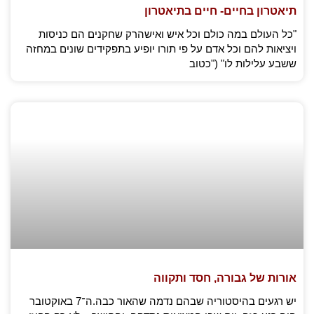
תיאטרון בחיים- חיים בתיאטרון
"כל העולם במה כולם וכל איש ואישהרק שחקנים הם כניסות
ויציאות להם וכל אדם על פי תורו יופיע בתפקידים שונים במחזה
ששבע עלילות לו" ("כטוב
אורות של גבורה, חסד ותקווה
יש רגעים בהיסטוריה שבהם נדמה שהאור כבה.ה־7 באוקטובר