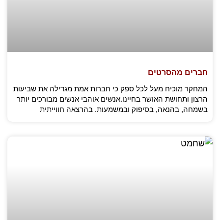
חברים מהסרטים
המחקר מוכיח מעל לכל ספק כי חברות אמת מגדילה את שביעות
הרצון ותחושת האושר בחיינו.אנשים אוהבי אנשים מבורכים יותר
בשמחה, בהנאה, בסיפוק ובמשמעות. בהרצאה חווייתית