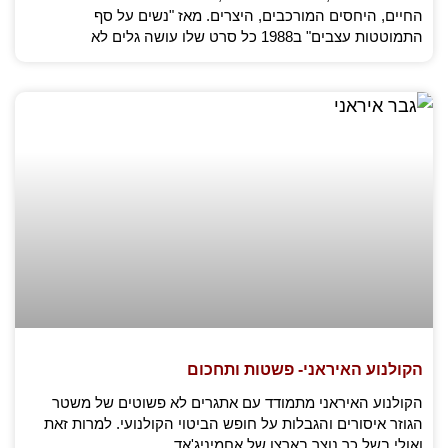
החיים, היחסים המורכבים, היצרים. מאז "נשים על סף
התמוטטות עצבים" ב1988 כל סרט שלו עושה גלים לא
הקולנוע האיראני- פשטות ותחכום
הקולנוע האיראני מתמודד עם אתגרים לא פשוטים של משטר
הגוזר איסורים והגבלות על חופש הביטוי הקולנועי. למרות זאת
ואולי בשל כך נוצר בארצו של אחמיניג'אד