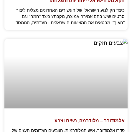
הקולנוע הישראלי ייחודיותו והצלחתו
כיצד הקולנוע הישראלי של העשורים האחרונים מצליח ליצור
סרטים שיש בהם אמירה אמיצה, נוקבת? כיצד "המה" וגם
"האיך" מבטאים את המציאות הישראלית : העדתית, הממסד
אלמודובר – מלודרמה, נשים וצבע
פדרו אלמודובר, איש המלודרמות, הצבעים האדומים העזים של