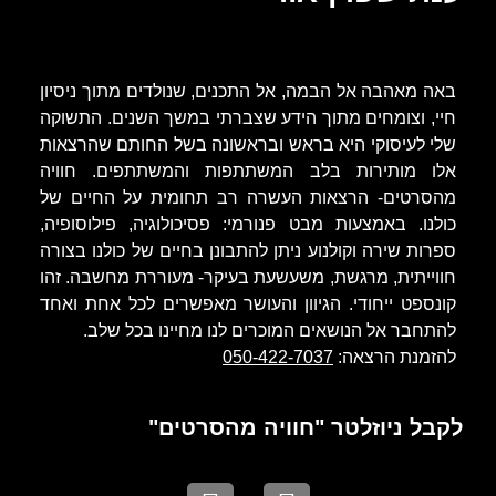
באה מאהבה אל הבמה, אל התכנים, שנולדים מתוך ניסיון
חיי, וצומחים מתוך הידע שצברתי במשך השנים. התשוקה
שלי לעיסוקי היא בראש ובראשונה בשל החותם שהרצאות
אלו מותירות בלב המשתתפות והמשתתפים. חוויה
מהסרטים- הרצאות העשרה רב תחומית על החיים של
כולנו. באמצעות מבט פנורמי: פסיכולוגיה, פילוסופיה,
ספרות שירה וקולנוע ניתן להתבונן בחיים של כולנו בצורה
חווייתית, מרגשת, משעשעת בעיקר- מעוררת מחשבה. זהו
קונספט ייחודי. הגיוון והעושר מאפשרים לכל אחת ואחד
להתחבר אל הנושאים המוכרים לנו מחיינו בכל שלב.
להזמנת הרצאה:
050-422-7037
לקבל ניוזלטר "חוויה מהסרטים"