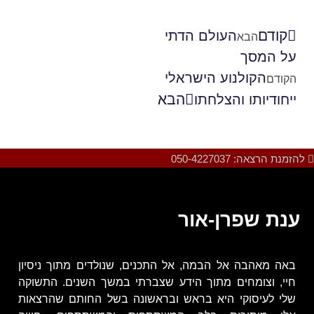
קודם
העולם הדתי
הבא
על המסך
הקולנוע הישראלי
הקודם
הבא
ייחודיותו והצלחתו
להזמנת הרצאה: 050-4227037
ענת שפרן-אור
באה מאהבה אל הבמה, אל התכנים, שנולדים מתוך ניסיון
חיי, וצומחים מתוך הידע שצברתי במשך השנים. התשוקה
שלי לעיסוקי היא בראש ובראשונה בשל החותם שהרצאות