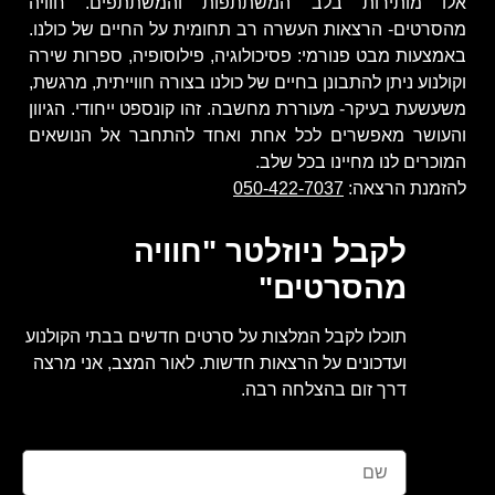
אלו מותירות בלב המשתתפות והמשתתפים. חוויה
מהסרטים- הרצאות העשרה רב תחומית על החיים של כולנו.
באמצעות מבט פנורמי: פסיכולוגיה, פילוסופיה, ספרות שירה
וקולנוע ניתן להתבונן בחיים של כולנו בצורה חווייתית, מרגשת,
משעשעת בעיקר- מעוררת מחשבה. זהו קונספט ייחודי. הגיוון
והעושר מאפשרים לכל אחת ואחד להתחבר אל הנושאים
המוכרים לנו מחיינו בכל שלב.
להזמנת הרצאה:
050-422-7037
לקבל ניוזלטר "חוויה
מהסרטים"
תוכלו לקבל המלצות על סרטים חדשים בבתי הקולנוע
ועדכונים על הרצאות חדשות. לאור המצב, אני מרצה
דרך זום בהצלחה רבה.
שם