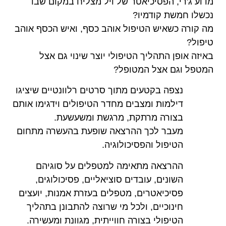
מדוע ג'רי, הפסיכיאטר של ויל מצליח במקום שבו
נכשלו חמשת קודמיו?
מה קורה כשאיש הטיפול אוהב כסף, ואיש הכסף אוהב
טיפול?
באיזה אופן התהליך הטיפולי יוצר שינוי גם אצל
המטפל וגם אצל המטופל?
נצפה בקטעים מתוך סרטים רלוונטיים שיציגו
דילמות ומצבים מחדר הטיפולים וידגימו אותם
בצורה מרתקת, מרגשת ומשעשעת.
מעבר לכך ההרצאה שופעת בהעשרה מתחום
הטיפול והפסיכולוגיה.
ההרצאה מתאימה למטפלים על סוגיהם
השונים, עובדים סוציאליים, פסיכולוגים,
פסיכיאטרים, מטפלים בעזרת אמנות, יועצים
חינוכיים, ולכל מי שרוצה להתבונן בתהליך
הטיפולי בצורה חווייתית, מגוונת ומעשירה.