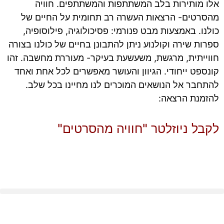
אלו מותירות בלב המשתתפות והמשתתפים. חוויה
מהסרטים- הרצאות העשרה רב תחומית על החיים של
כולנו. באמצעות מבט פנורמי: פסיכולוגיה, פילוסופיה,
ספרות שירה וקולנוע ניתן להתבונן בחיים של כולנו בצורה
חווייתית, מרגשת, משעשעת בעיקר- מעוררת מחשבה. זהו
קונספט ייחודי. הגיוון והעושר מאפשרים לכל אחת ואחד
להתחבר אל הנושאים המוכרים לנו מחיינו בכל שלב.
להזמנת הרצאה:
050-422-7037
לקבל ניוזלטר "חוויה מהסרטים"