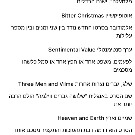
מלמעלה". ישנם הבדלים
אוטופיקשיין Bitter Christmas
אלמודובר בסרטו החדש נודד בין שני זמנים ובין מספר
עלילות
ערך סנטימנטלי Sentimental Value
לפעמים, משפט אחד או חפץ אחד או סמל כלשהו
מסכמים
שלג, גברים וצרות אחרות Three Men and Vilma
שם הסרט באנגלית "שלושה גברים ווילמה" הולם הרבה
יותר את
שמיים וארץ Heaven and Earth
הסרט הוא דרמה רבת תהפוכות והתקציר מסכם אותו