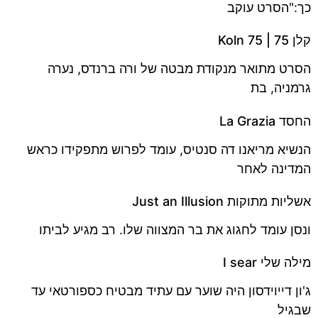
כך:"הסרט עוקב
קלן 75 | Koln 75
הסרט מתואר מנקודת מבטה של ורה ברנדס, נערה
גרמניה, בת
החסד La Grazia
הנשיא מריאנו דה סנטיס, עומד לפרוש מתפקידו כראש
המדינה לאחר
אשליות מתוקות Just an Illusion
ונסן עומד לחגוג את בר המצווה שלו. רב מגיע לביתו
מילה שלי I sear
ג'ון דייוידסון היה שוער עם עתיד מבטיח כספורטאי עד
שבגיל