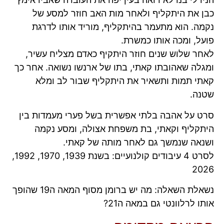
כבן את היתקליף ולאחר מות האב חוזר למסע של
נקמה. הוא מתעמר בהיתקליף, מוריד אותו לדרגת
פועל, ומכה אותו כמשרת.
לאחר שלוש שנים חוזר היתקיף כאדם מצליח עשיר,
ומגלה שאהובתו קאתי, בתו של ארנשו נשואה. אחר כך
קאתי תמות ותשאיר את היתקליף שבור לב ומלא
שטנה.
סרט על אהבה בלתי אפשרית בשל פערי מעמדות בין
היתקליף וקאתי, בת משפחת אצולה, ומסע נקמה
ושנאה שנמשך גם לאחר מותה של קאתי.
לסרט 4 עיבודים קולנועיים: בשנת 1939, 1970, 1992,
2026
נשאלת השאלה: מה יש ברומן מסוף המאה ה19 שהופך
אותו לרלוונטי גם במאה ה21?