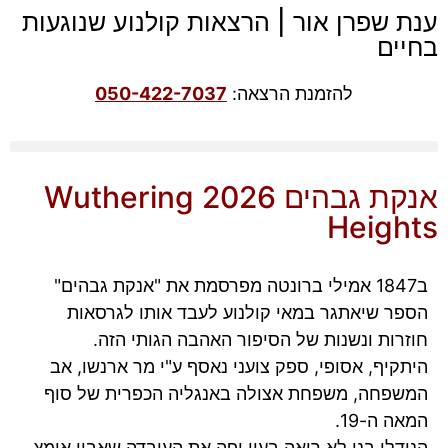
ענת שפרן אור | הרצאות קולנוע שנוגעות
בחיים
להזמנת הרצאה:
050-422-7037
אנקת גבהים 2026 Wuthering
Heights
ב1847 אמילי ברונטה מפרסמת את "אנקת גבהים"
הספר שיאתגר במאי קולנוע לעבד אותו לגרסאות
חוזרות ונשנות של הסיפור האהבה הגותי הזה.
היתקיף, אסופי, ספק צועני נאסף ע"י מר ארנשו, אב
המשפחה, משפחת אצולה באנגליה הכפרית של סוף
המאה ה-19.
הנידלי בנו לא רואה בעין יפה את העובדה שאביו אימץ