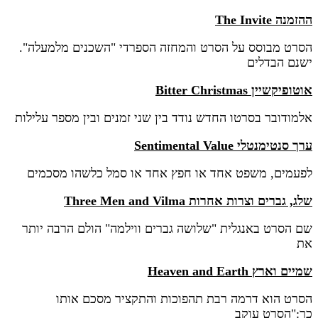
ההזמנה The Invite
הסרט מבוסס על הסרט והמחזה הספרדי "השכנים מלמעלה".
ישנם הבדלים
אוטופיקשיין Bitter Christmas
אלמודובר בסרטו החדש נודד בין שני זמנים ובין מספר עלילות
ערך סנטימנטלי Sentimental Value
לפעמים, משפט אחד או חפץ אחד או סמל כלשהו מסכמים
שלג, גברים וצרות אחרות Three Men and Vilma
שם הסרט באנגלית "שלושה גברים ווילמה" הולם הרבה יותר
את
שמיים וארץ Heaven and Earth
הסרט הוא דרמה רבת תהפוכות והתקציר מסכם אותו
כך:"הסרט עוקב