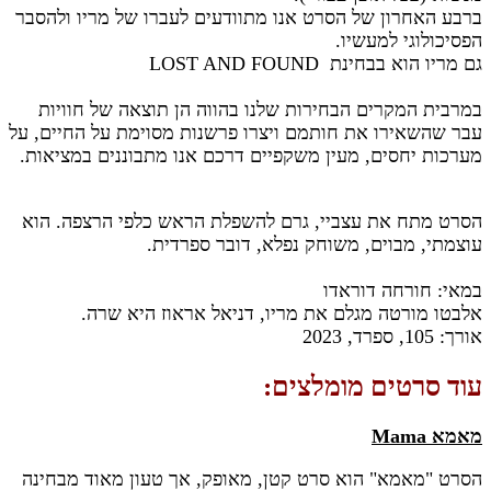
ברבע האחרון של הסרט אנו מתוודעים לעברו של מריו ולהסבר
הפסיכולוגי למעשיו.
גם מריו הוא בבחינת LOST AND FOUND
במרבית המקרים הבחירות שלנו בהווה הן תוצאה של חוויות
עבר שהשאירו את חותמם ויצרו פרשנות מסוימת על החיים, על
מערכות יחסים, מעין משקפיים דרכם אנו מתבוננים במציאות.
הסרט מתח את עצביי, גרם להשפלת הראש כלפי הרצפה. הוא
עוצמתי, מבוים, משוחק נפלא, דובר ספרדית.
במאי: חורחה דוראדו
אלבטו מורטה מגלם את מריו, דניאל אראוז היא שרה.
אורך: 105, ספרד, 2023
עוד סרטים מומלצים:
מאמא Mama
הסרט "מאמא" הוא סרט קטן, מאופק, אך טעון מאוד מבחינה